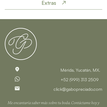
Extras
Mérida, Yucatán, MX.
+52 (999) 313 2509
click@gabopreciado.com
Me encantaría saber más sobre tu boda. Contáctame hoy y