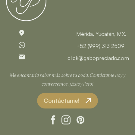
Mérida, Yucatán, MX.
+52 (999) 313 2509
click@gabopreciado.com
Me encantaría saber más sobre tu boda. Contáctame hoy y
conversemos.
¡Estoy listo!
Contáctame!