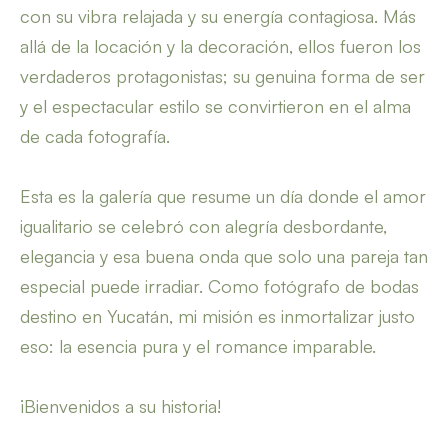
con su vibra relajada y su energía contagiosa. Más
allá de la locación y la decoración, ellos fueron los
verdaderos protagonistas; su genuina forma de ser
y el espectacular estilo se convirtieron en el alma
de cada fotografía.
Esta es la galería que resume un día donde el amor
igualitario se celebró con alegría desbordante,
elegancia y esa buena onda que solo una pareja tan
especial puede irradiar. Como fotógrafo de bodas
destino en Yucatán, mi misión es inmortalizar justo
eso: la esencia pura y el romance imparable.
¡Bienvenidos a su historia!