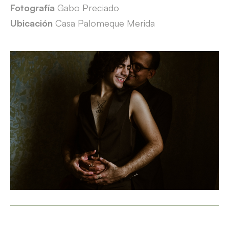
Fotografía
Gabo Preciado
Ubicación
Casa Palomeque Merida